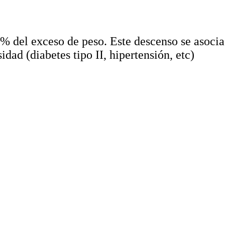
0% del exceso de peso. Este descenso se asocia
dad (diabetes tipo II, hipertensión, etc)