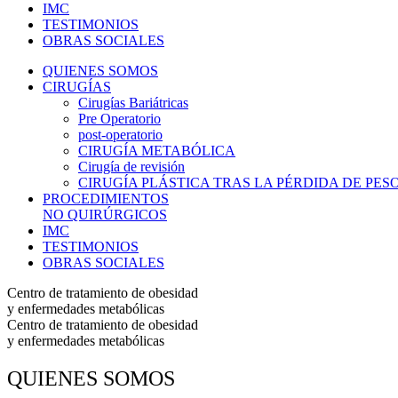
IMC
TESTIMONIOS
OBRAS SOCIALES
QUIENES SOMOS
CIRUGÍAS
Cirugías Bariátricas
Pre Operatorio
post-operatorio
CIRUGÍA METABÓLICA
Cirugía de revisión
CIRUGÍA PLÁSTICA TRAS LA PÉRDIDA DE PES
PROCEDIMIENTOS
NO QUIRÚRGICOS
IMC
TESTIMONIOS
OBRAS SOCIALES
Centro de tratamiento de obesidad
y enfermedades metabólicas
Centro de tratamiento de obesidad
y enfermedades metabólicas
QUIENES SOMOS