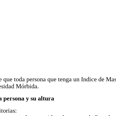
e que toda persona que tenga un Indice de Ma
besidad Mórbida.
a persona y su altura
torias: