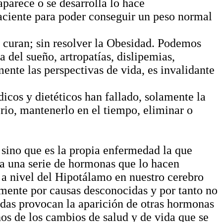
parece o se desarrolla lo hace
aciente para poder conseguir un peso normal
 curan; sin resolver la Obesidad. Podemos
a del sueño, artropatías, dislipemias,
ente las perspectivas de vida, es invalidante
dicos y dietéticos han fallado, solamente la
rio, mantenerlo en el tiempo, eliminar o
 sino que es la propia enfermedad la que
a una serie de hormonas que lo hacen
 nivel del Hipotálamo en nuestro cerebro
mente por causas desconocidas y por tanto no
adas provocan la aparición de otras hormonas
os de los cambios de salud y de vida que se